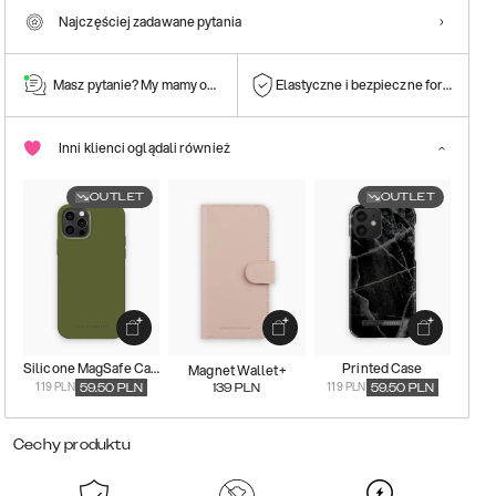
Najczęściej zadawane pytania
Masz pytanie? My mamy odpowiedź!
Elastyczne i bezpieczne formy płatn
Inni klienci oglądali również
OUTLET
OUTLET
Silicone MagSafe Case
Printed Case
Magnet Wallet+
119 PLN
119 PLN
59.50
PLN
139
PLN
59.50
PLN
Cechy produktu