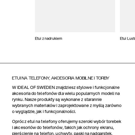
Etui z nadrukiem
Etui Lus
ETUI NA TELEFONY, AKCESORIA MOBILNE I TORBY
W IDEAL OF SWEDEN znajdziesz stylowe i funkcjonalne
akcesoria do telefonów dla wielu popularnych modeli na
rynku. Nasze produkty są wykonane z starannie
wybranych materiałów i zaprojektowane z myślą zarówno
o wyglądzie, jak i funkcjonalności.
Oprócz etui na telefony oferujemy szeroki wybór torebek
i akcesoriów do telefonów, takich jak ochrony ekranu,
pierścienie na telefon, uchwyty, paski na nadgarstek,