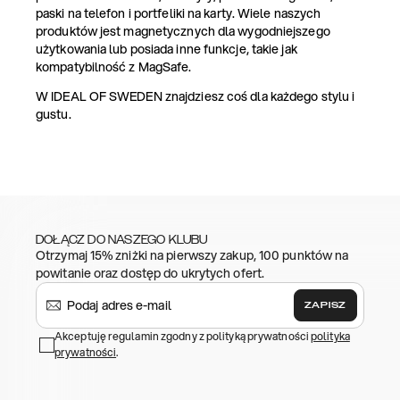
paski na telefon i portfeliki na karty. Wiele naszych
produktów jest magnetycznych dla wygodniejszego
użytkowania lub posiada inne funkcje, takie jak
kompatybilność z MagSafe.
W IDEAL OF SWEDEN znajdziesz coś dla każdego stylu i
gustu.
DOŁĄCZ DO NASZEGO KLUBU
Otrzymaj 15% zniżki na pierwszy zakup, 100 punktów na
powitanie oraz dostęp do ukrytych ofert.
ZAPISZ
Akceptuję regulamin zgodny z polityką prywatności
polityka
prywatności
.