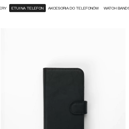
ERY
ETUI NA TELEFON
AKCESORIA DO TELEFONÓW
WATCH BAND