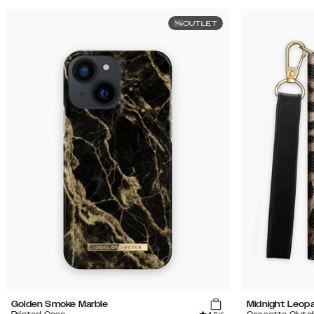
OUTLET
Golden Smoke Marble
Midnight Leop