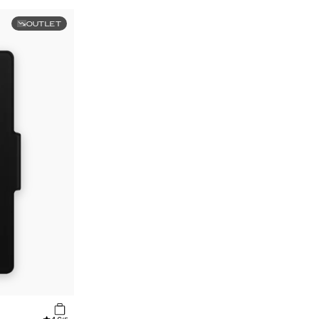
OUTLET