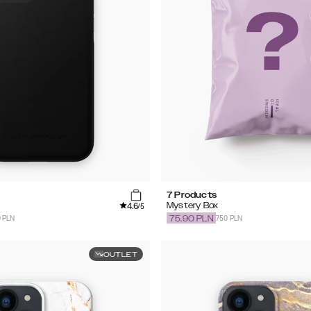
7 Products
4.6
Mystery Box
/5
0 PLN
750 PLN
75.90
PLN
OUTLET