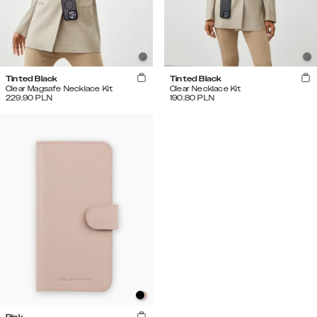
Tinted Black
Tinted Black
Clear Magsafe Necklace Kit
Clear Necklace Kit
229.90
PLN
190.80
PLN