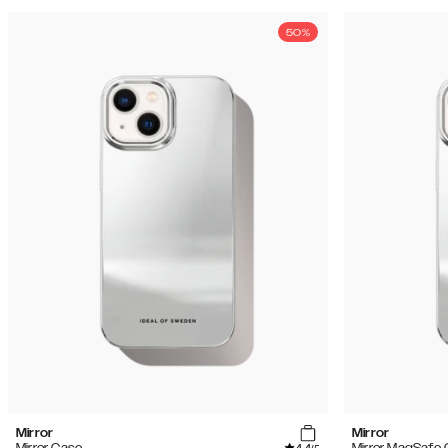
50%
Mirror
Mirror