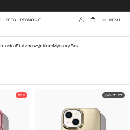
MENU
S
SETS
PROMOCJE
i cienkie
Etui z naszyjnikiem
Mystery Box
50%
OUTLET