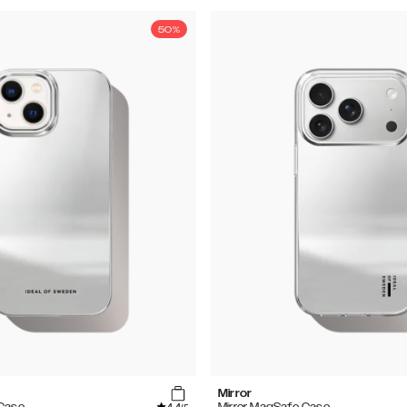
50%
Mirror