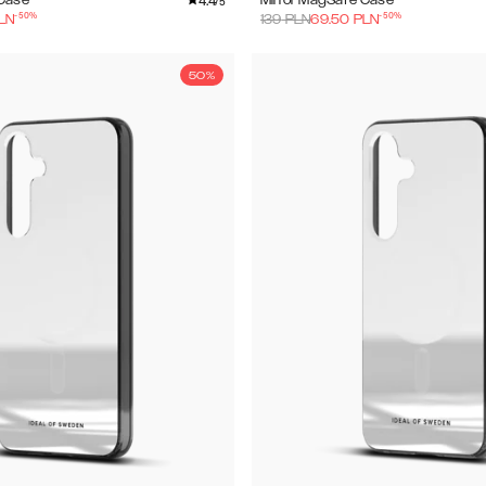
4.4
 Case
Mirror MagSafe Case
/5
-
50
%
-
50
%
LN
139
PLN
69.50
PLN
50%