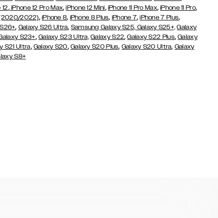
,
,
,
,
,
 12
iPhone 12 Pro Max
iPhone 12 Mini
iPhone 11 Pro Max
iPhone 11 Pro
,
,
,
,
,
 (2020/2022)
iPhone 8
iPhone 8 Plus
iPhone 7
iPhone 7 Plus
,
,
 S26+
Galaxy S26 Ultra
Samsung Galaxy S25,
Galaxy S25+,
Galaxy
,
,
,
Galaxy S23+
Galaxy S23 Ultra,
Galaxy S22
Galaxy S22 Plus
Galaxy
,
,
,
,
y S21 Ultra
Galaxy S20
Galaxy S20 Plus
Galaxy S20 Ultra
Galaxy
laxy S8+