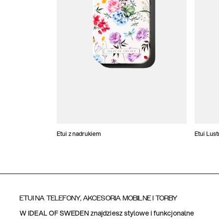
Etui z nadrukiem
Etui Lus
ETUI NA TELEFONY, AKCESORIA MOBILNE I TORBY
W IDEAL OF SWEDEN znajdziesz stylowe i funkcjonalne