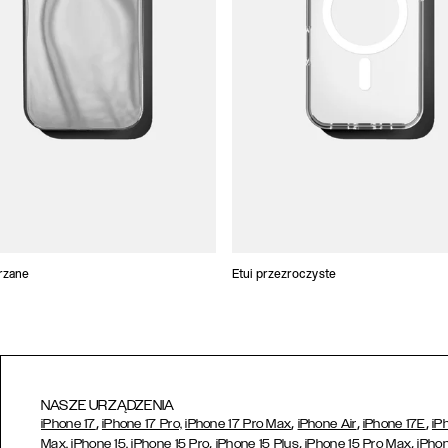
trzane
Etui przezroczyste
NASZE URZĄDZENIA
,
,
,
,
iPhone 17
iPhone 17 Pro,
iPhone 17 Pro Max
iPhone Air
iPhone 17E
iP
,
,
,
Max,
iPhone 15,
iPhone 15 Pro
iPhone 15 Plus
iPhone 15 Pro Max
iPhon