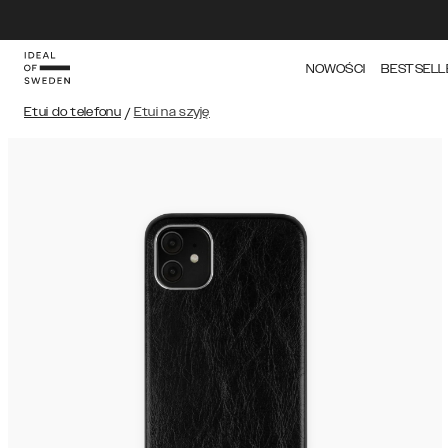
NOWOŚCI
BESTSELL
Etui do telefonu
/
Etui na szyję