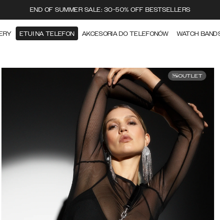
END OF SUMMER SALE: 30-50% OFF BESTSELLERS
ERY
ETUI NA TELEFON
AKCESORIA DO TELEFONÓW
WATCH BAND
OUTLET