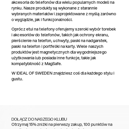
akcesoria do telefonów dla wielu popularnych modeli na
rynku. Nasze produkty są wykonane z starannie
wybranych materiałów i zaprojektowane z myślą zarówno
o wyglądzie, jak i funkcjonalności.
Oprócz etui na telefony oferujemy szeroki wybór torebek
i akcesoriów do telefonów, takich jak ochrony ekranu,
pierścienie na telefon, uchwyty, paski na nadgarstek,
paski na telefon i portfeliki na karty. Wiele naszych
produktów jest magnetycznych dla wygodniejszego
użytkowania lub posiada inne funkcje, takie jak
kompatybilność z MagSafe.
W IDEAL OF SWEDEN znajdziesz coś dla każdego stylu i
gustu.
DOŁĄCZ DO NASZEGO KLUBU
Otrzymaj 15% zniżki na pierwszy zakup, 100 punktów na