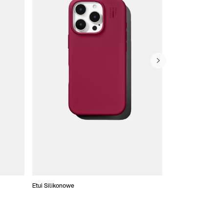
Etui Silikonowe
Slim Cases