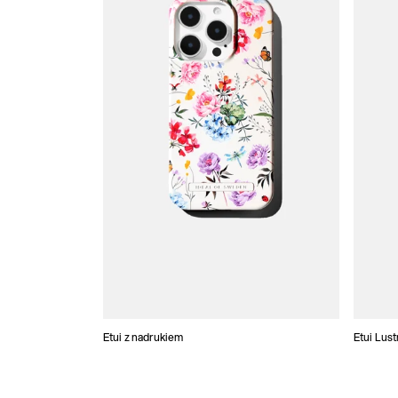
Etui z nadrukiem
Etui Lus