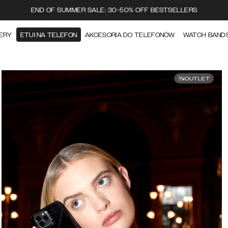
END OF SUMMER SALE: 30-50% OFF BESTSELLERS
ERY
ETUI NA TELEFON
AKCESORIA DO TELEFONÓW
WATCH BAND
OUTLET