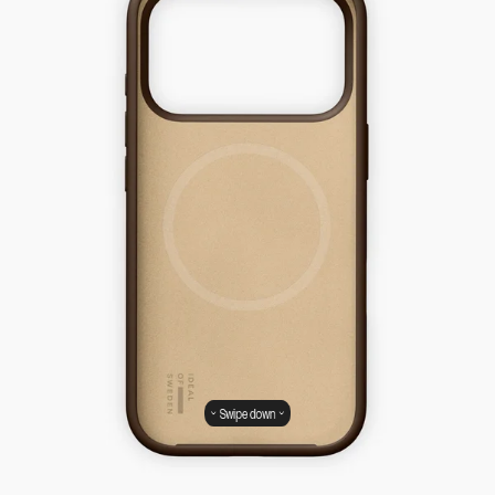
Swipe down