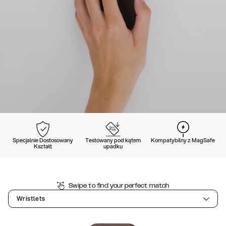
Specjalnie Dostosowany
Testowany pod kątem
Kompatybilny z MagSafe
Kształt
upadku
Swipe to find your perfect match
Wristlets