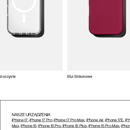
ezroczyste
Etui Silikonowe
NASZE URZĄDZENIA
,
,
,
,
iPhone 17
iPhone 17 Pro,
iPhone 17 Pro Max
iPhone Air
iPhone 17E
iP
,
,
,
Max,
iPhone 15,
iPhone 15 Pro
iPhone 15 Plus
iPhone 15 Pro Max
iPhon