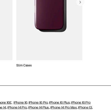
Slim Cases
Etui typu portfel
hone 16E,
iPhone 16,
iPhone 16 Pro,
iPhone 16 Plus,
iPhone 16 Pro
,
,
,
,
,
e 14
iPhone 14 Pro
iPhone 14 Plus
iPhone 14 Pro Max
iPhone 13