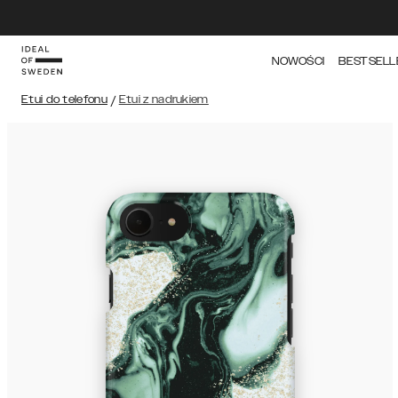
NOWOŚCI
BESTSELL
Etui do telefonu
/
Etui z nadrukiem