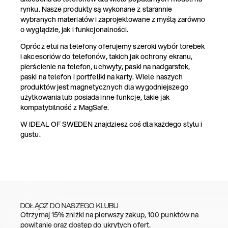
rynku. Nasze produkty są wykonane z starannie
wybranych materiałów i zaprojektowane z myślą zarówno
o wyglądzie, jak i funkcjonalności.
Oprócz etui na telefony oferujemy szeroki wybór torebek
i akcesoriów do telefonów, takich jak ochrony ekranu,
pierścienie na telefon, uchwyty, paski na nadgarstek,
paski na telefon i portfeliki na karty. Wiele naszych
produktów jest magnetycznych dla wygodniejszego
użytkowania lub posiada inne funkcje, takie jak
kompatybilność z MagSafe.
W IDEAL OF SWEDEN znajdziesz coś dla każdego stylu i
gustu.
DOŁĄCZ DO NASZEGO KLUBU
Otrzymaj 15% zniżki na pierwszy zakup, 100 punktów na
powitanie oraz dostęp do ukrytych ofert.