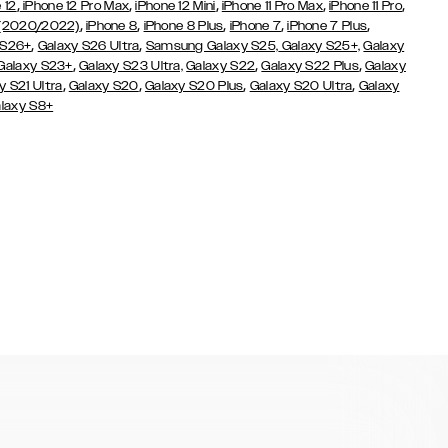
,
,
,
,
,
 12
iPhone 12 Pro Max
iPhone 12 Mini
iPhone 11 Pro Max
iPhone 11 Pro
,
,
,
,
,
 (2020/2022)
iPhone 8
iPhone 8 Plus
iPhone 7
iPhone 7 Plus
,
,
 S26+
Galaxy S26 Ultra
Samsung Galaxy S25,
Galaxy S25+,
Galaxy
,
,
,
Galaxy S23+
Galaxy S23 Ultra,
Galaxy S22
Galaxy S22 Plus
Galaxy
,
,
,
,
y S21 Ultra
Galaxy S20
Galaxy S20 Plus
Galaxy S20 Ultra
Galaxy
laxy S8+