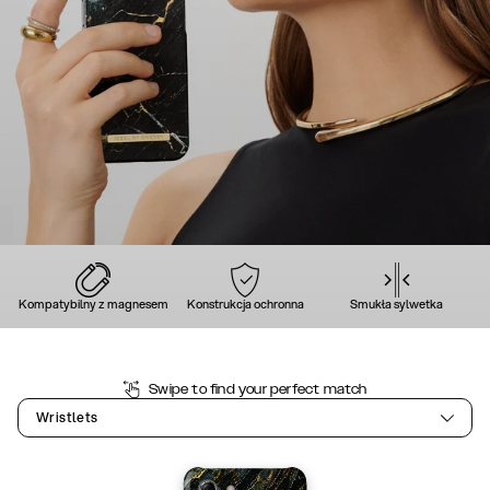
Kompatybilny z magnesem
Konstrukcja ochronna
Smukła sylwetka
Swipe to find your perfect match
Wristlets