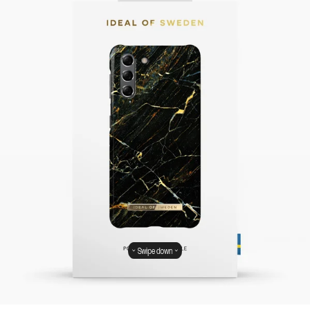
Swipe down