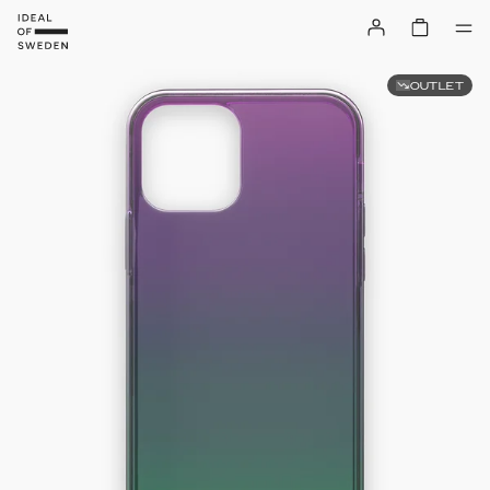
OUTLET