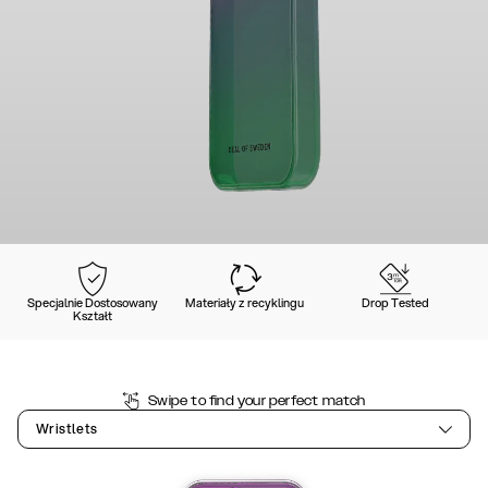
Specjalnie Dostosowany
Materiały z recyklingu
Drop Tested
Kształt
Swipe to find your perfect match
Wristlets