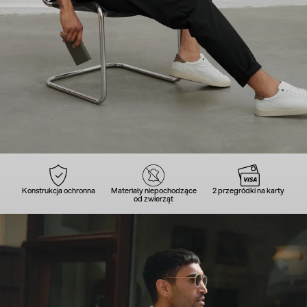
Konstrukcja ochronna
Materiały niepochodzące
2 przegródki na karty
od zwierząt