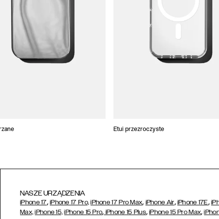
trzane
Etui przezroczyste
NASZE URZĄDZENIA
,
,
,
,
iPhone 17
iPhone 17 Pro,
iPhone 17 Pro Max
iPhone Air
iPhone 17E
iP
,
,
,
Max,
iPhone 15,
iPhone 15 Pro
iPhone 15 Plus
iPhone 15 Pro Max
iPhon