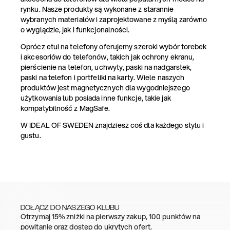
rynku. Nasze produkty są wykonane z starannie
wybranych materiałów i zaprojektowane z myślą zarówno
o wyglądzie, jak i funkcjonalności.
Oprócz etui na telefony oferujemy szeroki wybór torebek
i akcesoriów do telefonów, takich jak ochrony ekranu,
pierścienie na telefon, uchwyty, paski na nadgarstek,
paski na telefon i portfeliki na karty. Wiele naszych
produktów jest magnetycznych dla wygodniejszego
użytkowania lub posiada inne funkcje, takie jak
kompatybilność z MagSafe.
W IDEAL OF SWEDEN znajdziesz coś dla każdego stylu i
gustu.
DOŁĄCZ DO NASZEGO KLUBU
Otrzymaj 15% zniżki na pierwszy zakup, 100 punktów na
powitanie oraz dostęp do ukrytych ofert.