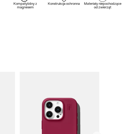
Kompatybilny z
Konstrukcja ochronna
Materiały niepochodzące
magnesem
od zwierząt