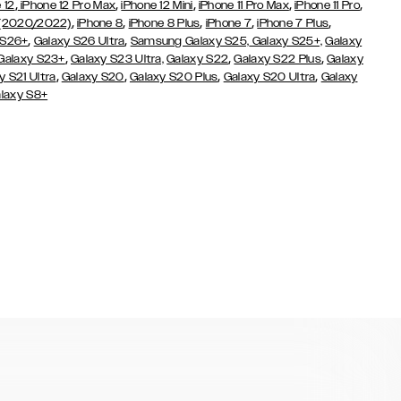
,
,
,
,
,
 12
iPhone 12 Pro Max
iPhone 12 Mini
iPhone 11 Pro Max
iPhone 11 Pro
,
,
,
,
,
 (2020/2022)
iPhone 8
iPhone 8 Plus
iPhone 7
iPhone 7 Plus
,
,
 S26+
Galaxy S26 Ultra
Samsung Galaxy S25,
Galaxy S25+,
Galaxy
,
,
,
Galaxy S23+
Galaxy S23 Ultra,
Galaxy S22
Galaxy S22 Plus
Galaxy
,
,
,
,
y S21 Ultra
Galaxy S20
Galaxy S20 Plus
Galaxy S20 Ultra
Galaxy
laxy S8+