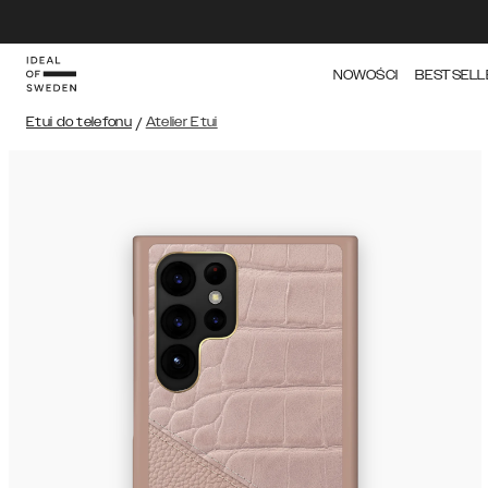
NOWOŚCI
BESTSELL
Etui do telefonu
/
Atelier Etui