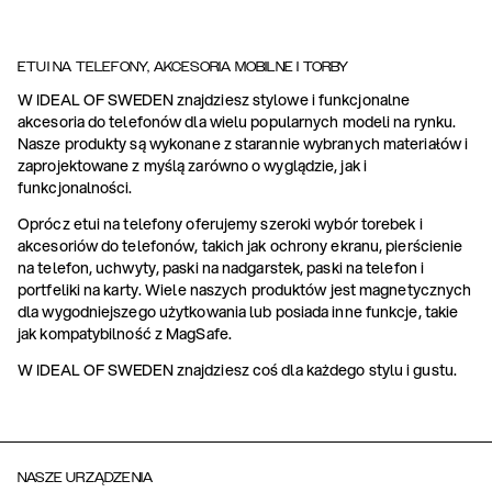
ETUI NA TELEFONY, AKCESORIA MOBILNE I TORBY
W IDEAL OF SWEDEN znajdziesz stylowe i funkcjonalne
akcesoria do telefonów dla wielu popularnych modeli na rynku.
Nasze produkty są wykonane z starannie wybranych materiałów i
zaprojektowane z myślą zarówno o wyglądzie, jak i
funkcjonalności.
Oprócz etui na telefony oferujemy szeroki wybór torebek i
akcesoriów do telefonów, takich jak ochrony ekranu, pierścienie
na telefon, uchwyty, paski na nadgarstek, paski na telefon i
portfeliki na karty. Wiele naszych produktów jest magnetycznych
dla wygodniejszego użytkowania lub posiada inne funkcje, takie
jak kompatybilność z MagSafe.
W IDEAL OF SWEDEN znajdziesz coś dla każdego stylu i gustu.
NASZE URZĄDZENIA