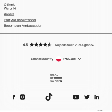
O firmie
Warunki
Kariera
Polityka prywatności
Become an Ambassador
4.5
Na podstawie 23744 głosów
Choose country
POLSKI