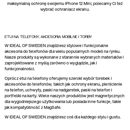
maksymalną ochronę swojemu iPhone 12 Mini, polecamy Ci też
wybrać ochraniacz ekranu.
ETUI NA TELEFONY, AKCESORIA MOBILNE I TORBY
W IDEAL OF SWEDEN znajdziesz stylowe i funkcjonalne
akcesoria do telefonów dla wielu popularnych modeli na rynku.
Nasze produkty są wykonane z starannie wybranych materiałów i
zaprojektowane z myślą zarówno o wyglądzie, jak i
funkcjonalności.
Oprócz etui na telefony oferujemy szeroki wybór torebek i
akcesoriów do telefonów, takich jak ochrony ekranu, pierścienie
na telefon, uchwyty, paski na nadgarstek, paski na telefon i
portfeliki na karty. Wiele naszych produktów jest magnetycznych
dla wygodniejszego użytkowania lub posiada inne funkcje, takie
jak kompatybilność z MagSafe.
W IDEAL OF SWEDEN znajdziesz coś dla każdego stylu i gustu.