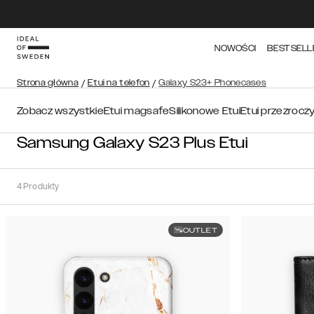
NOWOŚCI
BESTSELL
Strona główna
/
Etui na telefon
/
Galaxy S23+ Phonecases
Zobacz wszystkie
Etui magsafe
Silikonowe Etui
Etui przezrocz
Samsung Galaxy S23 Plus Etui
4
Produkty
OUTLET
Sortuj
Sortuj
według:
Polecane