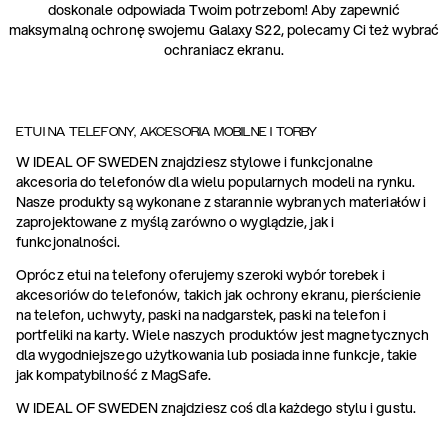
doskonale odpowiada Twoim potrzebom! Aby zapewnić
maksymalną ochronę swojemu Galaxy S22, polecamy Ci też wybrać
ochraniacz ekranu.
ETUI NA TELEFONY, AKCESORIA MOBILNE I TORBY
W IDEAL OF SWEDEN znajdziesz stylowe i funkcjonalne
akcesoria do telefonów dla wielu popularnych modeli na rynku.
Nasze produkty są wykonane z starannie wybranych materiałów i
zaprojektowane z myślą zarówno o wyglądzie, jak i
funkcjonalności.
Oprócz etui na telefony oferujemy szeroki wybór torebek i
akcesoriów do telefonów, takich jak ochrony ekranu, pierścienie
na telefon, uchwyty, paski na nadgarstek, paski na telefon i
portfeliki na karty. Wiele naszych produktów jest magnetycznych
dla wygodniejszego użytkowania lub posiada inne funkcje, takie
jak kompatybilność z MagSafe.
W IDEAL OF SWEDEN znajdziesz coś dla każdego stylu i gustu.