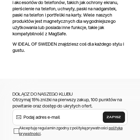
i akcesoriów do telefonów, takich jak ochrony ekranu,
pierścienie na telefon, uchwyty, paski na nadgarstek,
paski na telefon i portfeliki na karty. Wiele naszych
produktów jest magnetycznych dla wygodniejszego
użytkowania lub posiada inne funkcje, takie jak
kompatybilność z MagSafe.
W IDEAL OF SWEDEN znajdziesz coś dla każdego stylu i
gustu.
DOŁĄCZ DO NASZEGO KLUBU
Otrzymaj 15% zniżki na pierwszy zakup, 100 punktów na
powitanie oraz dostęp do ukrytych ofert.
ZAPISZ
Akceptuję regulamin zgodny z polityką prywatności
polityka
prywatności
.