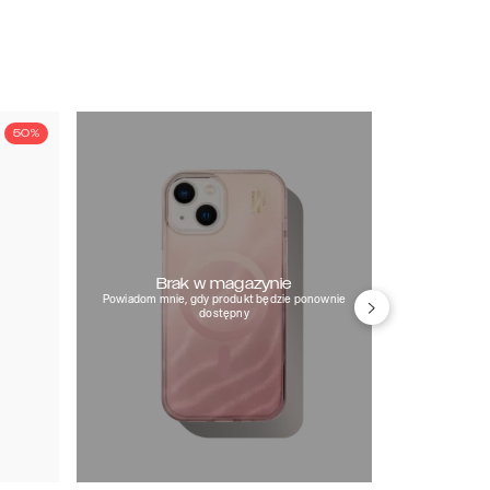
50%
Brak w magazynie
Powiadom mnie, gdy produkt będzie ponownie
dostępny