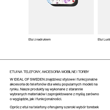
Etui z nadrukiem
Etui Lus
ETUI NA TELEFONY, AKCESORIA MOBILNE I TORBY
W IDEAL OF SWEDEN znajdziesz stylowe i funkcjonalne
akcesoria do telefonów dla wielu popularnych modeli na
rynku. Nasze produkty są wykonane z starannie
wybranych materiałów i zaprojektowane z myślą zarówno
o wyglądzie, jak i funkcjonalności.
Oprócz etui na telefony oferujemy szeroki wybór torebek