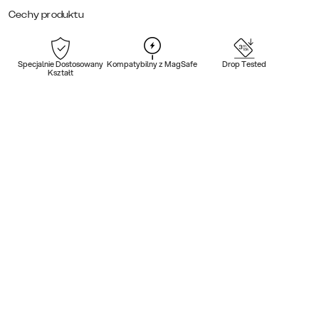
Cechy produktu
Specjalnie Dostosowany
Kompatybilny z MagSafe
Drop Tested
Kształt