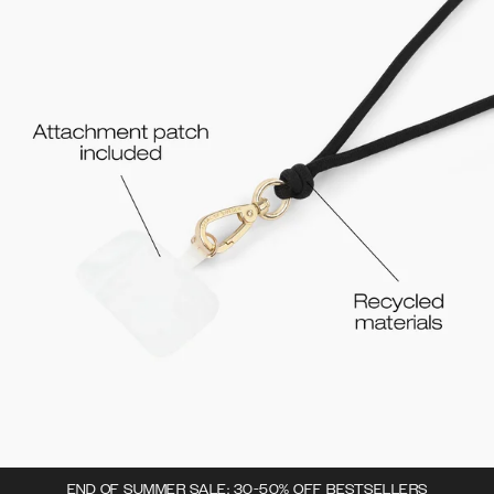
END OF SUMMER SALE: 30-50% OFF BESTSELLERS