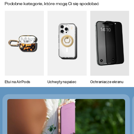
Podobne kategorie, które mogą Ci się spodobać
Etui na AirPods
Uchwyty na palec
Ochraniacze ekranu