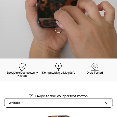
Specjalnie Dostosowany
Kompatybilny z MagSafe
Drop Tested
Kształt
Swipe to find your perfect match
Wristlets