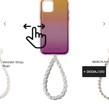
99.90
PLN
Wristlet Strap
Pearl
+
DODAJ DO