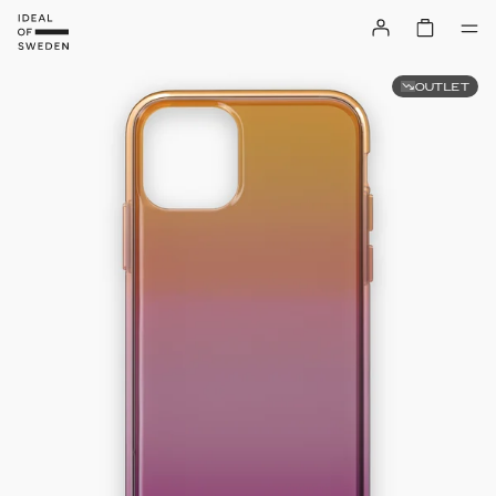
OUTLET