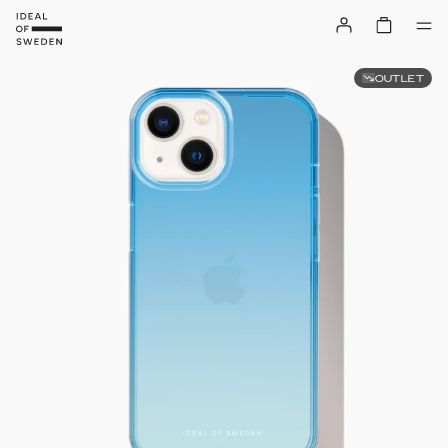
OUTLET