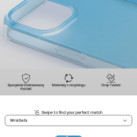
Specjalnie Dostosowany
Materiały z recyklingu
Drop Tested
Kształt
Swipe to find your perfect match
Wristlets