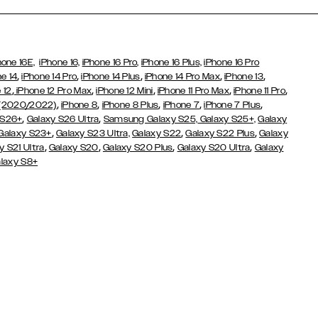
hone 16E,
iPhone 16,
iPhone 16 Pro,
iPhone 16 Plus,
iPhone 16 Pro
,
,
,
,
,
e 14
iPhone 14 Pro
iPhone 14 Plus
iPhone 14 Pro Max
iPhone 13
,
,
,
,
,
 12
iPhone 12 Pro Max
iPhone 12 Mini
iPhone 11 Pro Max
iPhone 11 Pro
,
,
,
,
,
 (2020/2022)
iPhone 8
iPhone 8 Plus
iPhone 7
iPhone 7 Plus
,
,
 S26+
Galaxy S26 Ultra
Samsung Galaxy S25,
Galaxy S25+,
Galaxy
,
,
,
Galaxy S23+
Galaxy S23 Ultra,
Galaxy S22
Galaxy S22 Plus
Galaxy
,
,
,
,
y S21 Ultra
Galaxy S20
Galaxy S20 Plus
Galaxy S20 Ultra
Galaxy
laxy S8+