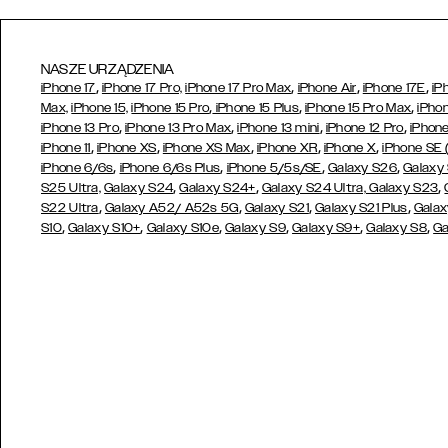
NASZE URZĄDZENIA
,
,
,
,
iPhone 17
iPhone 17 Pro,
iPhone 17 Pro Max
iPhone Air
iPhone 17E
iP
,
,
,
Max,
iPhone 15,
iPhone 15 Pro
iPhone 15 Plus
iPhone 15 Pro Max
iPhon
,
,
,
,
iPhone 13 Pro
iPhone 13 Pro Max
iPhone 13 mini
iPhone 12 Pro
iPhone
,
,
,
,
,
iPhone 11
iPhone XS
iPhone XS Max
iPhone XR
iPhone X
iPhone SE
,
,
,
,
iPhone 6/6s
iPhone 6/6s Plus
iPhone 5/5s/SE
Galaxy S26
Galaxy
,
,
,
S25 Ultra,
Galaxy S24
Galaxy S24+
Galaxy S24 Ultra,
Galaxy S23
,
,
,
,
S22 Ultra
Galaxy A52/ A52s 5G
Galaxy S21
Galaxy S21 Plus
Galax
,
,
,
,
,
,
S10
Galaxy S10+
Galaxy S10e
Galaxy S9
Galaxy S9+
Galaxy S8
Ga