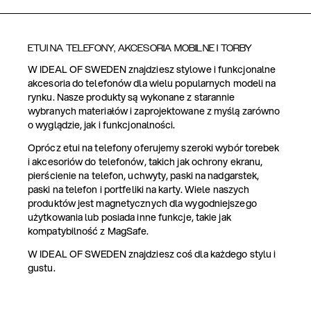
ETUI NA TELEFONY, AKCESORIA MOBILNE I TORBY
W IDEAL OF SWEDEN znajdziesz stylowe i funkcjonalne
akcesoria do telefonów dla wielu popularnych modeli na
rynku. Nasze produkty są wykonane z starannie
wybranych materiałów i zaprojektowane z myślą zarówno
o wyglądzie, jak i funkcjonalności.
Oprócz etui na telefony oferujemy szeroki wybór torebek
i akcesoriów do telefonów, takich jak ochrony ekranu,
pierścienie na telefon, uchwyty, paski na nadgarstek,
paski na telefon i portfeliki na karty. Wiele naszych
produktów jest magnetycznych dla wygodniejszego
użytkowania lub posiada inne funkcje, takie jak
kompatybilność z MagSafe.
W IDEAL OF SWEDEN znajdziesz coś dla każdego stylu i
gustu.