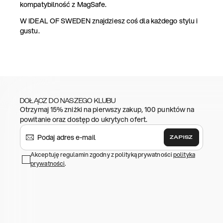
kompatybilność z MagSafe.
W IDEAL OF SWEDEN znajdziesz coś dla każdego stylu i
gustu.
DOŁĄCZ DO NASZEGO KLUBU
Otrzymaj 15% zniżki na pierwszy zakup, 100 punktów na
powitanie oraz dostęp do ukrytych ofert.
ZAPISZ
Akceptuję regulamin zgodny z polityką prywatności
polityka
prywatności
.