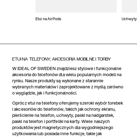
Etui na AirPods
Uchwyty 
ETUI NA TELEFONY, AKCESORIA MOBILNE I TORBY
W IDEAL OF SWEDEN znajdziesz stylowe i funkcjonalne
akcesoria do telefonów dla wielu popularnych modeli na
rynku. Nasze produkty są wykonane z starannie
wybranych materiałów i zaprojektowane z myślą zarówno
o wyglądzie, jak i funkcjonalności.
Oprócz etui na telefony oferujemy szeroki wybór torebek
i akcesoriów do telefonów, takich jak ochrony ekranu,
pierścienie na telefon, uchwyty, paski na nadgarstek,
paski na telefon i portfeliki na karty. Wiele naszych
produktów jest magnetycznych dla wygodniejszego
użytkowania lub posiada inne funkcje, takie jak