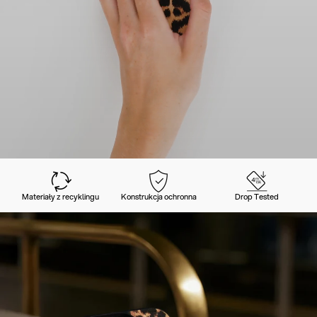
Materiały z recyklingu
Konstrukcja ochronna
Drop Tested