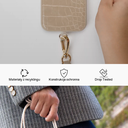
Materiały z recyklingu
Konstrukcja ochronna
Drop Tested