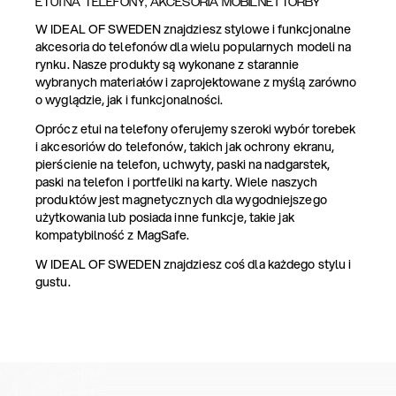
ETUI NA TELEFONY, AKCESORIA MOBILNE I TORBY
W IDEAL OF SWEDEN znajdziesz stylowe i funkcjonalne
akcesoria do telefonów dla wielu popularnych modeli na
rynku. Nasze produkty są wykonane z starannie
wybranych materiałów i zaprojektowane z myślą zarówno
o wyglądzie, jak i funkcjonalności.
Oprócz etui na telefony oferujemy szeroki wybór torebek
i akcesoriów do telefonów, takich jak ochrony ekranu,
pierścienie na telefon, uchwyty, paski na nadgarstek,
paski na telefon i portfeliki na karty. Wiele naszych
produktów jest magnetycznych dla wygodniejszego
użytkowania lub posiada inne funkcje, takie jak
kompatybilność z MagSafe.
W IDEAL OF SWEDEN znajdziesz coś dla każdego stylu i
gustu.