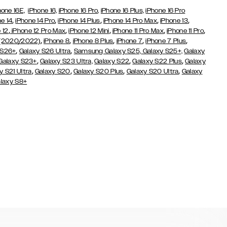
hone 16E,
iPhone 16,
iPhone 16 Pro,
iPhone 16 Plus,
iPhone 16 Pro
,
,
,
,
,
e 14
iPhone 14 Pro
iPhone 14 Plus
iPhone 14 Pro Max
iPhone 13
,
,
,
,
,
 12
iPhone 12 Pro Max
iPhone 12 Mini
iPhone 11 Pro Max
iPhone 11 Pro
,
,
,
,
,
 (2020/2022)
iPhone 8
iPhone 8 Plus
iPhone 7
iPhone 7 Plus
,
,
 S26+
Galaxy S26 Ultra
Samsung Galaxy S25,
Galaxy S25+,
Galaxy
,
,
,
Galaxy S23+
Galaxy S23 Ultra,
Galaxy S22
Galaxy S22 Plus
Galaxy
,
,
,
,
y S21 Ultra
Galaxy S20
Galaxy S20 Plus
Galaxy S20 Ultra
Galaxy
laxy S8+