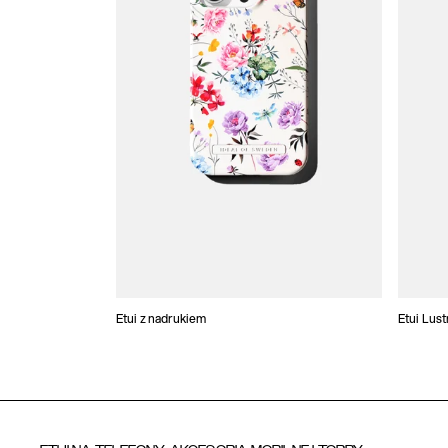
Etui z nadrukiem
Etui Lus