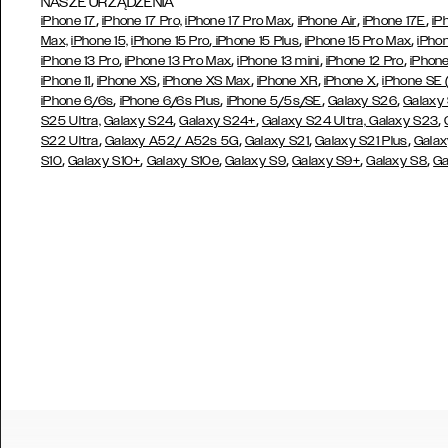
NASZE URZĄDZENIA
,
,
,
,
iPhone 17
iPhone 17 Pro,
iPhone 17 Pro Max
iPhone Air
iPhone 17E
iP
,
,
,
Max,
iPhone 15,
iPhone 15 Pro
iPhone 15 Plus
iPhone 15 Pro Max
iPhon
,
,
,
,
iPhone 13 Pro
iPhone 13 Pro Max
iPhone 13 mini
iPhone 12 Pro
iPhone
,
,
,
,
,
iPhone 11
iPhone XS
iPhone XS Max
iPhone XR
iPhone X
iPhone SE
,
,
,
,
iPhone 6/6s
iPhone 6/6s Plus
iPhone 5/5s/SE
Galaxy S26
Galaxy
,
,
,
S25 Ultra,
Galaxy S24
Galaxy S24+
Galaxy S24 Ultra,
Galaxy S23
,
,
,
,
S22 Ultra
Galaxy A52/ A52s 5G
Galaxy S21
Galaxy S21 Plus
Galax
,
,
,
,
,
,
S10
Galaxy S10+
Galaxy S10e
Galaxy S9
Galaxy S9+
Galaxy S8
Ga