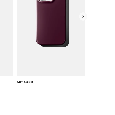
Slim Cases
Etui typu portfel