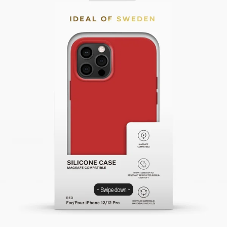
Swipe down