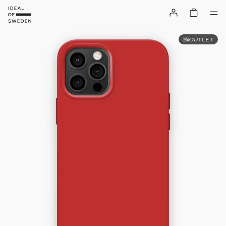
OUTLET