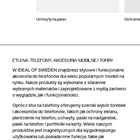
Uchwyty na palec
Ochrania
ETUI NA TELEFONY, AKCESORIA MOBILNE I TORBY
W IDEAL OF SWEDEN znajdziesz stylowe i funkcjonalne
akcesoria do telefonów dla wielu popularnych modeli na
rynku. Nasze produkty są wykonane z starannie
wybranych materiałów i zaprojektowane z myślą zarówno
o wyglądzie, jak i funkcjonalności.
Oprócz etui na telefony oferujemy szeroki wybór torebek
i akcesoriów do telefonów, takich jak ochrony ekranu,
pierścienie na telefon, uchwyty, paski na nadgarstek,
paski na telefon i portfeliki na karty. Wiele naszych
produktów jest magnetycznych dla wygodniejszego
użytkowania lub posiada inne funkcje, takie jak