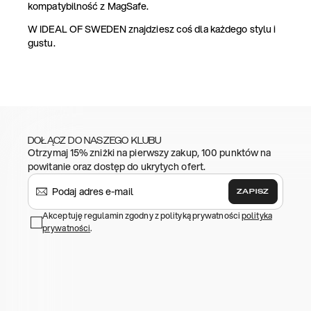
kompatybilność z MagSafe.
W IDEAL OF SWEDEN znajdziesz coś dla każdego stylu i
gustu.
DOŁĄCZ DO NASZEGO KLUBU
Otrzymaj 15% zniżki na pierwszy zakup, 100 punktów na
powitanie oraz dostęp do ukrytych ofert.
ZAPISZ
Akceptuję regulamin zgodny z polityką prywatności
polityka
prywatności
.