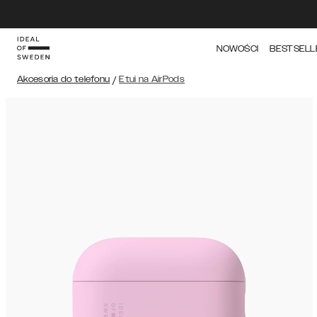
NOWOŚCI
BESTSELL
Akcesoria do telefonu
/
Etui na AirPods