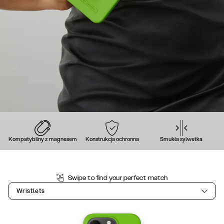
Kompatybilny z magnesem
Konstrukcja ochronna
Smukła sylwetka
Swipe to find your perfect match
Wristlets