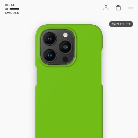
OUTLET