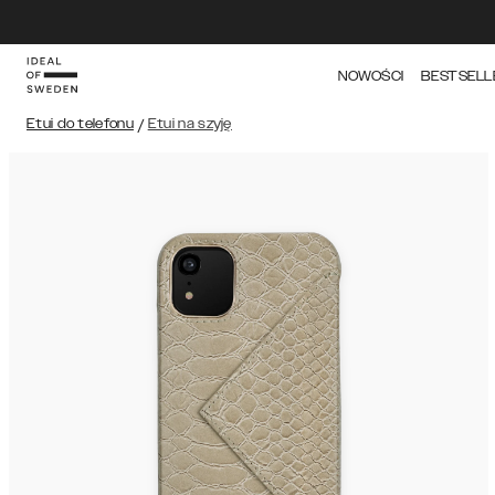
NOWOŚCI
BESTSELL
Etui do telefonu
/
Etui na szyję