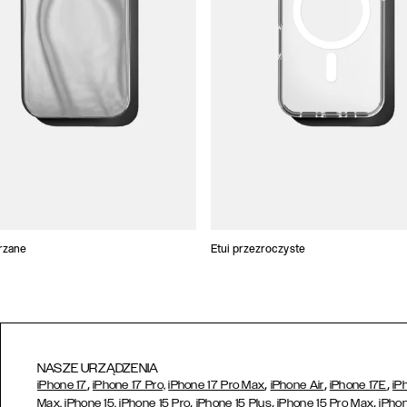
trzane
Etui przezroczyste
NASZE URZĄDZENIA
,
,
,
,
iPhone 17
iPhone 17 Pro,
iPhone 17 Pro Max
iPhone Air
iPhone 17E
iP
,
,
,
Max,
iPhone 15,
iPhone 15 Pro
iPhone 15 Plus
iPhone 15 Pro Max
iPhon