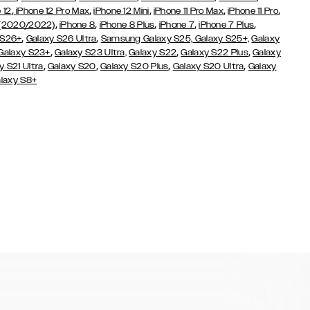
,
,
,
,
,
 12
iPhone 12 Pro Max
iPhone 12 Mini
iPhone 11 Pro Max
iPhone 11 Pro
,
,
,
,
,
 (2020/2022)
iPhone 8
iPhone 8 Plus
iPhone 7
iPhone 7 Plus
,
,
 S26+
Galaxy S26 Ultra
Samsung Galaxy S25,
Galaxy S25+,
Galaxy
,
,
,
Galaxy S23+
Galaxy S23 Ultra,
Galaxy S22
Galaxy S22 Plus
Galaxy
,
,
,
,
y S21 Ultra
Galaxy S20
Galaxy S20 Plus
Galaxy S20 Ultra
Galaxy
laxy S8+