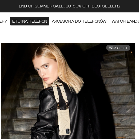
END OF SUMMER SALE: 30-50% OFF BESTSELLERS
ERY
ETUI NA TELEFON
AKCESORIA DO TELEFONÓW
WATCH BAND
OUTLET