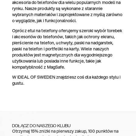
akcesoria do telefonów dla wielu popularnych modeli na
rynku. Nasze produkty są wykonane z starannie
wybranych materiałów i zaprojektowane z myślą zarówno
o wyglądzie, jak i funkcjonalności.
Oprócz etui na telefony oferujemy szeroki wybór torebek
i akcesoriów do telefonów, takich jak ochrony ekranu,
pierścienie na telefon, uchwyty, paski na nadgarstek,
paski na telefon i portfeliki na karty. Wiele naszych
produktów jest magnetycznych dla wygodniejszego
użytkowania lub posiada inne funkcje, takie jak
kompatybilność z MagSafe.
W IDEAL OF SWEDEN znajdziesz coś dla każdego stylu i
gustu.
DOŁĄCZ DO NASZEGO KLUBU
Otrzymaj 15% zniżki na pierwszy zakup, 100 punktów na