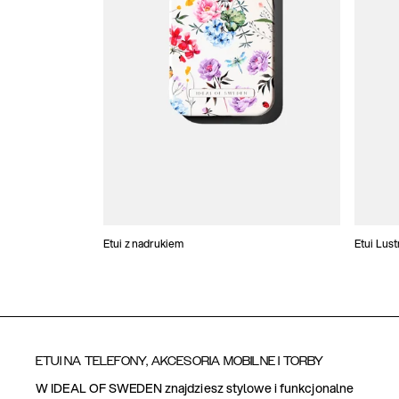
Etui z nadrukiem
Etui Lus
ETUI NA TELEFONY, AKCESORIA MOBILNE I TORBY
W IDEAL OF SWEDEN znajdziesz stylowe i funkcjonalne