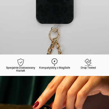
Specjalnie Dostosowany
Kompatybilny z MagSafe
Drop Tested
Kształt