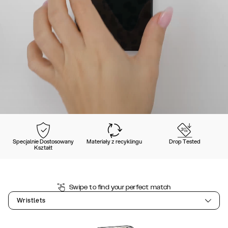
Specjalnie Dostosowany
Materiały z recyklingu
Drop Tested
Kształt
Swipe to find your perfect match
Wristlets