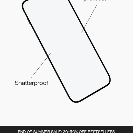
END OF SUMMER SALE: 30-50% OFF BESTSELLERS