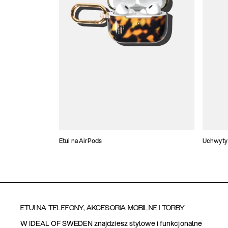
Etui na AirPods
Uchwyty 
ETUI NA TELEFONY, AKCESORIA MOBILNE I TORBY
W IDEAL OF SWEDEN znajdziesz stylowe i funkcjonalne