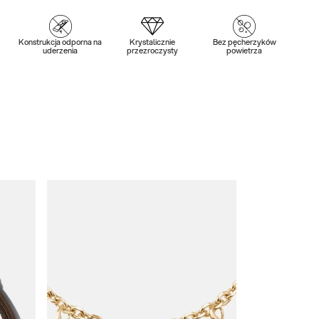
Konstrukcja odporna na
Krystalicznie
Bez pęcherzyków
uderzenia
przezroczysty
powietrza