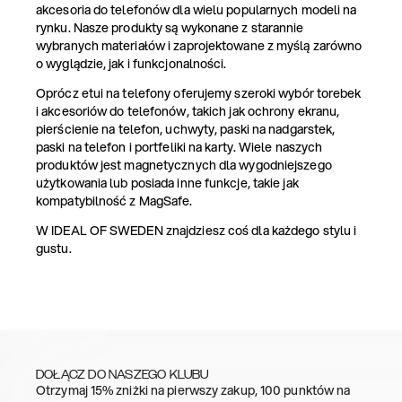
akcesoria do telefonów dla wielu popularnych modeli na
rynku. Nasze produkty są wykonane z starannie
wybranych materiałów i zaprojektowane z myślą zarówno
o wyglądzie, jak i funkcjonalności.
Oprócz etui na telefony oferujemy szeroki wybór torebek
i akcesoriów do telefonów, takich jak ochrony ekranu,
pierścienie na telefon, uchwyty, paski na nadgarstek,
paski na telefon i portfeliki na karty. Wiele naszych
produktów jest magnetycznych dla wygodniejszego
użytkowania lub posiada inne funkcje, takie jak
kompatybilność z MagSafe.
W IDEAL OF SWEDEN znajdziesz coś dla każdego stylu i
gustu.
DOŁĄCZ DO NASZEGO KLUBU
Otrzymaj 15% zniżki na pierwszy zakup, 100 punktów na