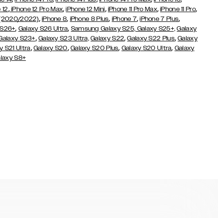
,
,
,
,
,
 12
iPhone 12 Pro Max
iPhone 12 Mini
iPhone 11 Pro Max
iPhone 11 Pro
,
,
,
,
,
 (2020/2022)
iPhone 8
iPhone 8 Plus
iPhone 7
iPhone 7 Plus
,
,
 S26+
Galaxy S26 Ultra
Samsung Galaxy S25,
Galaxy S25+,
Galaxy
,
,
,
Galaxy S23+
Galaxy S23 Ultra,
Galaxy S22
Galaxy S22 Plus
Galaxy
,
,
,
,
y S21 Ultra
Galaxy S20
Galaxy S20 Plus
Galaxy S20 Ultra
Galaxy
laxy S8+