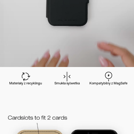
Materiały z recyklingu
Smukła sylwetka
Kompatybilny z MagSafe