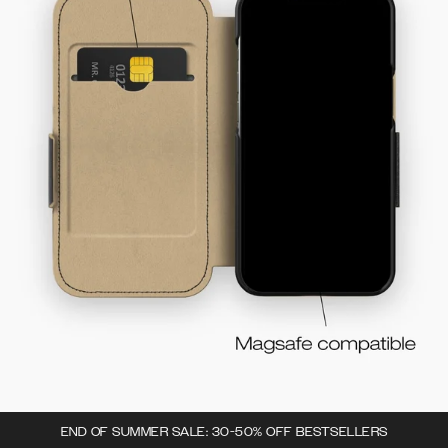
END OF SUMMER SALE: 30-50% OFF BESTSELLERS