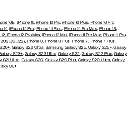
hone 16E,
iPhone 16,
iPhone 16 Pro,
iPhone 16 Plus,
iPhone 16 Pro
,
,
,
,
,
e 14
iPhone 14 Pro
iPhone 14 Plus
iPhone 14 Pro Max
iPhone 13
,
,
,
,
,
 12
iPhone 12 Pro Max
iPhone 12 Mini
iPhone 11 Pro Max
iPhone 11 Pro
,
,
,
,
,
 (2020/2022)
iPhone 8
iPhone 8 Plus
iPhone 7
iPhone 7 Plus
,
,
 S26+
Galaxy S26 Ultra
Samsung Galaxy S25,
Galaxy S25+,
Galaxy
,
,
,
Galaxy S23+
Galaxy S23 Ultra,
Galaxy S22
Galaxy S22 Plus
Galaxy
,
,
,
,
y S21 Ultra
Galaxy S20
Galaxy S20 Plus
Galaxy S20 Ultra
Galaxy
laxy S8+