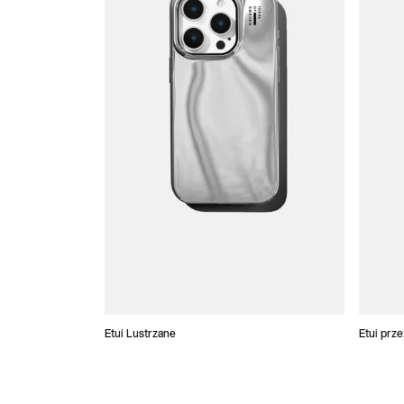
Etui Lustrzane
Etui prz