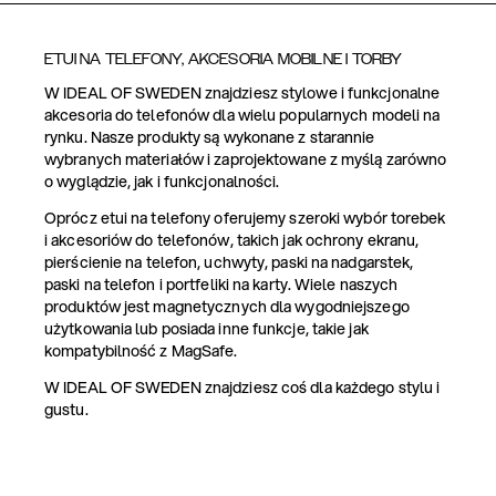
ETUI NA TELEFONY, AKCESORIA MOBILNE I TORBY
W IDEAL OF SWEDEN znajdziesz stylowe i funkcjonalne
akcesoria do telefonów dla wielu popularnych modeli na
rynku. Nasze produkty są wykonane z starannie
wybranych materiałów i zaprojektowane z myślą zarówno
o wyglądzie, jak i funkcjonalności.
Oprócz etui na telefony oferujemy szeroki wybór torebek
i akcesoriów do telefonów, takich jak ochrony ekranu,
pierścienie na telefon, uchwyty, paski na nadgarstek,
paski na telefon i portfeliki na karty. Wiele naszych
produktów jest magnetycznych dla wygodniejszego
użytkowania lub posiada inne funkcje, takie jak
kompatybilność z MagSafe.
W IDEAL OF SWEDEN znajdziesz coś dla każdego stylu i
gustu.