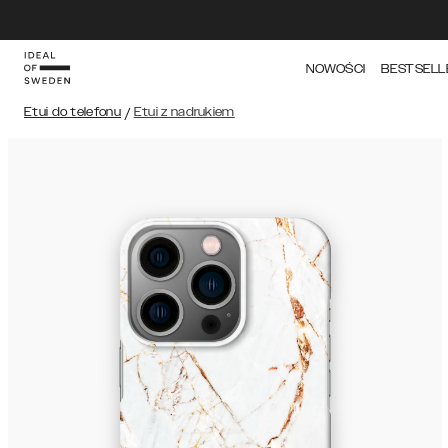
NOWOŚCI
BESTSELL
Etui do telefonu
/
Etui z nadrukiem