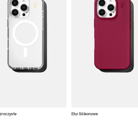
ezroczyste
Etui Silikonowe