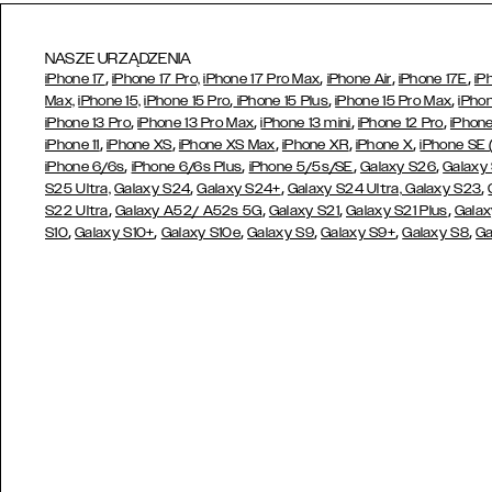
NASZE URZĄDZENIA
,
,
,
,
iPhone 17
iPhone 17 Pro,
iPhone 17 Pro Max
iPhone Air
iPhone 17E
iP
,
,
,
Max,
iPhone 15,
iPhone 15 Pro
iPhone 15 Plus
iPhone 15 Pro Max
iPhon
,
,
,
,
iPhone 13 Pro
iPhone 13 Pro Max
iPhone 13 mini
iPhone 12 Pro
iPhone
,
,
,
,
,
iPhone 11
iPhone XS
iPhone XS Max
iPhone XR
iPhone X
iPhone SE
,
,
,
,
iPhone 6/6s
iPhone 6/6s Plus
iPhone 5/5s/SE
Galaxy S26
Galaxy
,
,
,
S25 Ultra,
Galaxy S24
Galaxy S24+
Galaxy S24 Ultra,
Galaxy S23
,
,
,
,
S22 Ultra
Galaxy A52/ A52s 5G
Galaxy S21
Galaxy S21 Plus
Galax
,
,
,
,
,
,
S10
Galaxy S10+
Galaxy S10e
Galaxy S9
Galaxy S9+
Galaxy S8
Ga