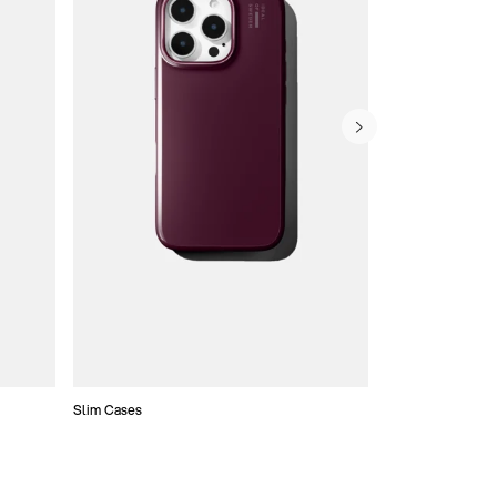
Slim Cases
Etui typu portfel