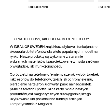
Etui Lustrzane
Etui prz
ETUI NA TELEFONY, AKCESORIA MOBILNE I TORBY
W IDEAL OF SWEDEN znajdziesz stylowe i funkcjonalne
akcesoria do telefonów dla wielu popularnych modeli na
rynku. Nasze produkty są wykonane z starannie
wybranych materiałów i zaprojektowane z myślą zarówno
o wyglądzie, jak i funkcjonalności.
Oprócz etui na telefony oferujemy szeroki wybór torebek
i akcesoriów do telefonów, takich jak ochrony ekranu,
pierścienie na telefon, uchwyty, paski na nadgarstek,
paski na telefon i portfeliki na karty. Wiele naszych
produktów jest magnetycznych dla wygodniejszego
użytkowania lub posiada inne funkcje, takie jak
kompatybilność z MagSafe.