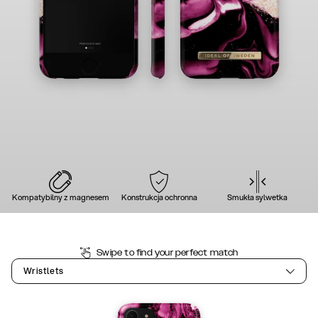
Kompatybilny z magnesem
Konstrukcja ochronna
Smukła sylwetka
Swipe to find your perfect match
Wristlets