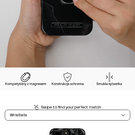
Kompatybilny z magnesem
Konstrukcja ochronna
Smukła sylwetka
Swipe to find your perfect match
Wristlets