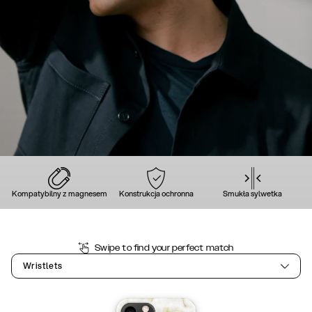
Kompatybilny z magnesem
Konstrukcja ochronna
Smukła sylwetka
Swipe to find your perfect match
Wristlets