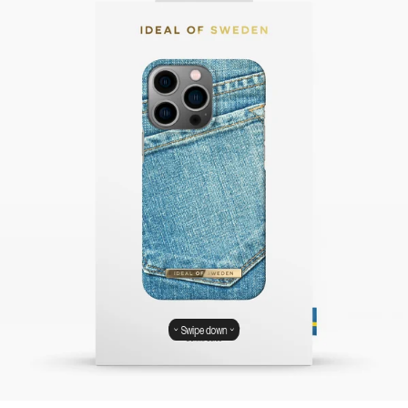
Swipe down