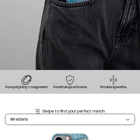
Kompatybilny z magnesem
Konstrukcja ochronna
Smukła sylwetka
Swipe to find your perfect match
Wristlets