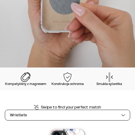
Kompatybilny z magnesem
Konstrukcja ochronna
Smukła sylwetka
Swipe to find your perfect match
Wristlets