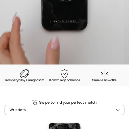
Kompatybilny z magnesem
Konstrukcja ochronna
Smukła sylwetka
Swipe to find your perfect match
Wristlets