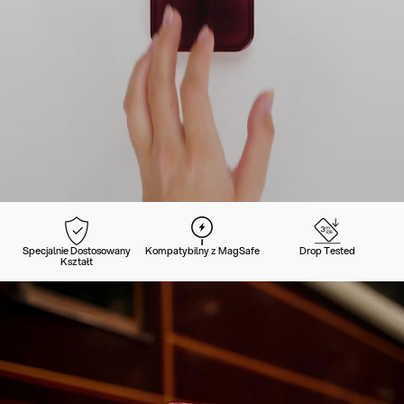
Specjalnie Dostosowany
Kompatybilny z MagSafe
Drop Tested
Kształt