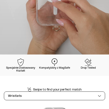
Specjalnie Dostosowany
Kompatybilny z MagSafe
Drop Tested
Kształt
Swipe to find your perfect match
Wristlets