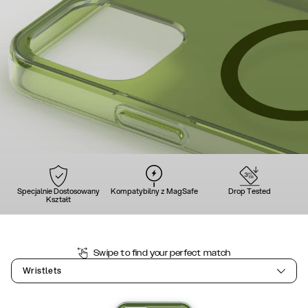
Specjalnie Dostosowany
Kompatybilny z MagSafe
Drop Tested
Kształt
Swipe to find your perfect match
Wristlets