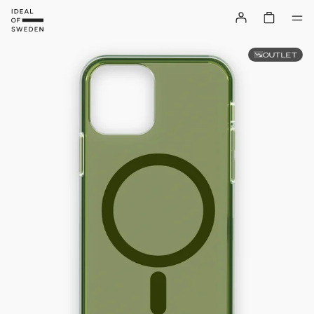
OUTLET