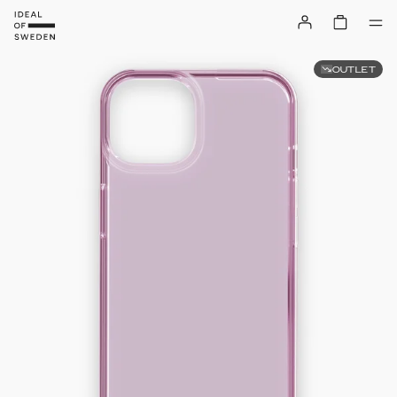
OUTLET