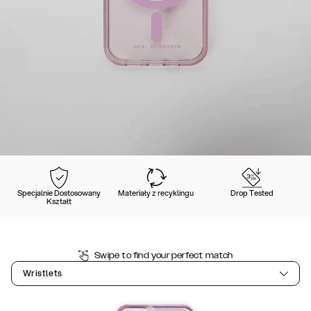
Specjalnie Dostosowany
Materiały z recyklingu
Drop Tested
Kształt
Swipe to find your perfect match
Wristlets