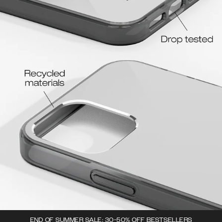
END OF SUMMER SALE: 30-50% OFF BESTSELLERS