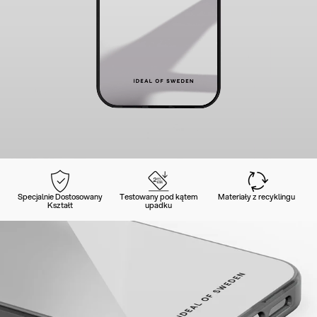
Specjalnie Dostosowany
Testowany pod kątem
Materiały z recyklingu
Kształt
upadku