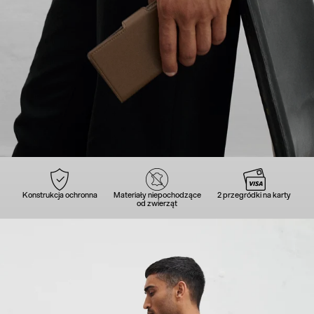
Konstrukcja ochronna
Materiały niepochodzące
2 przegródki na karty
od zwierząt