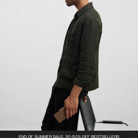
END OF SUMMER SALE: 30-50% OFF BESTSELLERS